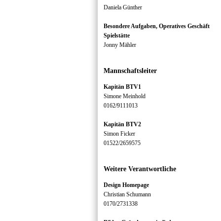
Daniela Günther
Besondere Aufgaben, Operatives Geschäft
Spielstätte
Jonny Mähler
Mannschaftsleiter
Kapitän BTV1
Simone Meinhold
0162/9111013
Kapitän BTV2
Simon Ficker
01522/2659575
Weitere Verantwortliche
Design Homepage
Christian Schumann
0170/2731338