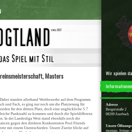
N
Wir spielen da
ereinsmeisterschaft, Masters
Informationen
. Dabei standen allerhand Wettbewerbe auf dem Programm.
ach und Fach, es ging nur noch um die Platzierung für
Adresse
hieden für den dritten Platz, doch eine unglückliche 5:7
Beegerstraße 2
leiche Punktzahl zu kommen und durch die Spieldifferenz
08209 Auerbach
on. In der Landesliga West stand ebenfalls noch die
Chancen gegen den direkten Konkurrenten Pool Friends
Unsere Öffnungs
tzte mit einem Unentschieden. Unsere Zweite blickt auf
montags, freitags 