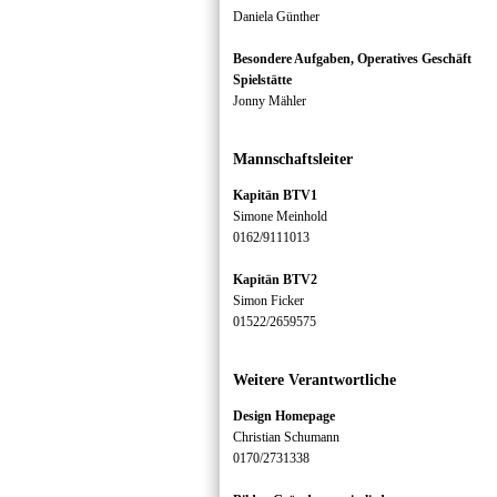
Daniela Günther
Besondere Aufgaben, Operatives Geschäft
Spielstätte
Jonny Mähler
Mannschaftsleiter
Kapitän BTV1
Simone Meinhold
0162/9111013
Kapitän BTV2
Simon Ficker
01522/2659575
Weitere Verantwortliche
Design Homepage
Christian Schumann
0170/2731338