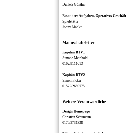
Daniela Günther
Besondere Aufgaben, Operatives Geschäft
Spielstätte
Jonny Mähler
Mannschaftsleiter
Kapitän BTV1
Simone Meinhold
0162/9111013
Kapitän BTV2
Simon Ficker
01522/2659575
Weitere Verantwortliche
Design Homepage
Christian Schumann
0170/2731338