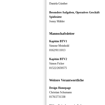
Daniela Günther
Besondere Aufgaben, Operatives Geschäft
Spielstätte
Jonny Mähler
Mannschaftsleiter
Kapitän BTV1
Simone Meinhold
0162/9111013
Kapitän BTV2
Simon Ficker
01522/2659575
Weitere Verantwortliche
Design Homepage
Christian Schumann
0170/2731338