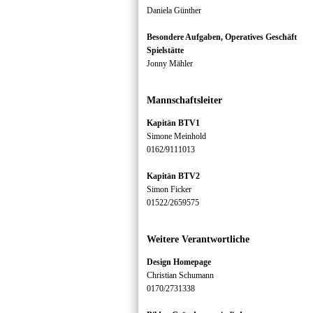
Daniela Günther
Besondere Aufgaben, Operatives Geschäft
Spielstätte
Jonny Mähler
Mannschaftsleiter
Kapitän BTV1
Simone Meinhold
0162/9111013
Kapitän BTV2
Simon Ficker
01522/2659575
Weitere Verantwortliche
Design Homepage
Christian Schumann
0170/2731338