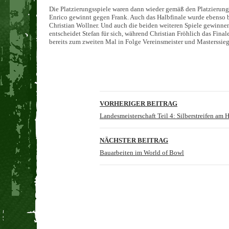
Die Platzierungsspiele waren dann wieder gemäß den Platzierung
Enrico gewinnt gegen Frank. Auch das Halbfinale wurde ebenso b
Christian Wollner. Und auch die beiden weiteren Spiele gewinnen 
entscheidet Stefan für sich, während Christian Fröhlich das Fina
bereits zum zweiten Mal in Folge Vereinsmeister und Masterssieg
Beitragsnavigation
VORHERIGER BEITRAG
Landesmeisterschaft Teil 4: Silberstreifen am 
NÄCHSTER BEITRAG
Bauarbeiten im World of Bowl