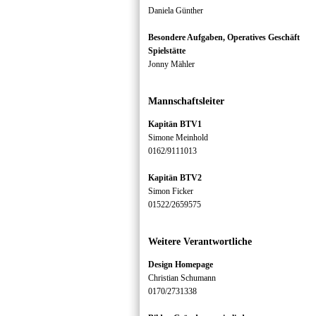
Daniela Günther
Besondere Aufgaben, Operatives Geschäft
Spielstätte
Jonny Mähler
Mannschaftsleiter
Kapitän BTV1
Simone Meinhold
0162/9111013
Kapitän BTV2
Simon Ficker
01522/2659575
Weitere Verantwortliche
Design Homepage
Christian Schumann
0170/2731338